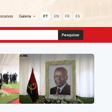
iscursos
Galeria
PT
EN
FR
ES