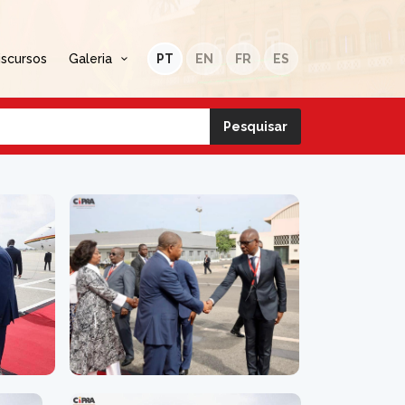
iscursos
Galeria
PT
EN
FR
ES