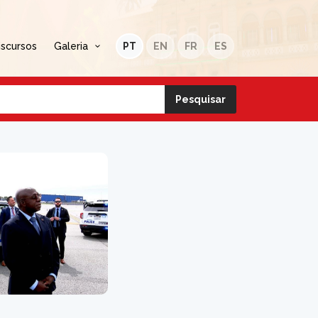
iscursos
Galeria
PT
EN
FR
ES