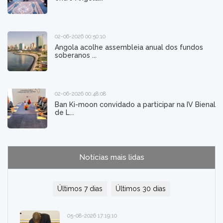
02-06-2026 00:50:10
Angola acolhe assembleia anual dos fundos
soberanos ...
02-06-2026 00:48:08
Ban Ki-moon convidado a participar na IV Bienal
de L...
Notícias mais lidas
Últimos 7 dias
Últimos 30 dias
05-08-2026 17:19:10