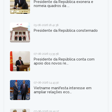
Presidente da República exonera e
nomeia quadros da ...
03-08-2026 18:41:38
Presidente da República consternado
07-08-2026 13:35:58
Presidente da República conta com
apoio dos novos re...
07-08-2026 14:43:30
Vietname manifesta interesse em
ampliar relações eco...
07-08-2026 19:45:37