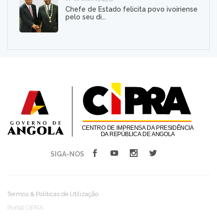
Chefe de Estado felicita povo ivoiriense
pelo seu di...
SIGA-NOS
Termos & Políticas de Utilização
Portal CIPRA