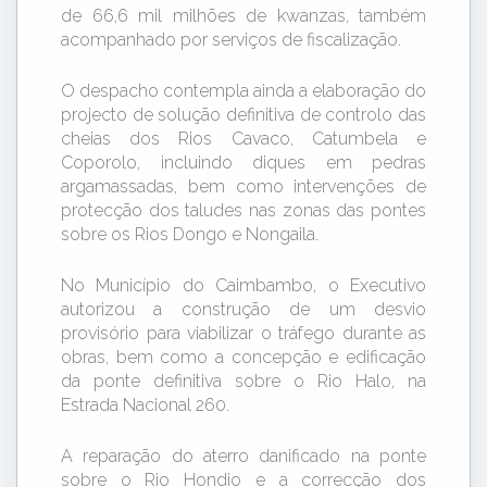
de 66,6 mil milhões de kwanzas, também
acompanhado por serviços de fiscalização.
O despacho contempla ainda a elaboração do
projecto de solução definitiva de controlo das
cheias dos Rios Cavaco, Catumbela e
Coporolo, incluindo diques em pedras
argamassadas, bem como intervenções de
protecção dos taludes nas zonas das pontes
sobre os Rios Dongo e Nongaila.
No Município do Caimbambo, o Executivo
autorizou a construção de um desvio
provisório para viabilizar o tráfego durante as
obras, bem como a concepção e edificação
da ponte definitiva sobre o Rio Halo, na
Estrada Nacional 260.
A reparação do aterro danificado na ponte
sobre o Rio Hondio e a correcção dos