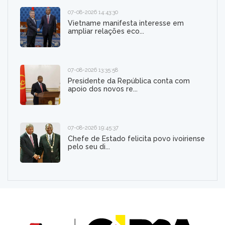
07-08-2026 14:43:30
Vietname manifesta interesse em
ampliar relações eco...
07-08-2026 13:35:58
Presidente da República conta com
apoio dos novos re...
07-08-2026 19:45:37
Chefe de Estado felicita povo ivoiriense
pelo seu di...