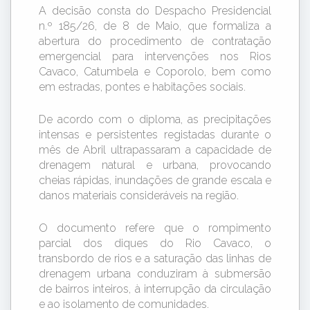
A decisão consta do Despacho Presidencial
n.º 185/26, de 8 de Maio, que formaliza a
abertura do procedimento de contratação
emergencial para intervenções nos Rios
Cavaco, Catumbela e Coporolo, bem como
em estradas, pontes e habitações sociais.
De acordo com o diploma, as precipitações
intensas e persistentes registadas durante o
mês de Abril ultrapassaram a capacidade de
drenagem natural e urbana, provocando
cheias rápidas, inundações de grande escala e
danos materiais consideráveis na região.
O documento refere que o rompimento
parcial dos diques do Rio Cavaco, o
transbordo de rios e a saturação das linhas de
drenagem urbana conduziram à submersão
de bairros inteiros, à interrupção da circulação
e ao isolamento de comunidades.