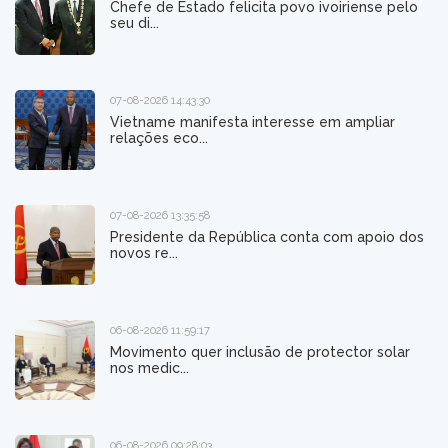
Chefe de Estado felicita povo ivoiriense pelo
seu di...
07-08-2026 14:43:30
Vietname manifesta interesse em ampliar
relações eco...
07-08-2026 13:35:58
Presidente da República conta com apoio dos
novos re...
06-08-2026 11:59:17
Movimento quer inclusão de protector solar
nos medic...
06-08-2026 09:28:03