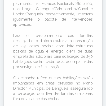
pavimentos nas Estradas Nacionais 260 e 100,
nos troços Catengue/Caimbambo/Cubal e
Lobito/Benguela respectivamente, integram
igualmente o pacote de intervenções
aprovadas.
Para o reassentamento das famílias
desalojadas, o diploma autoriza a construção
de 225 casas sociais com infra-estruturas
básicas de água e energia, além de duas
empreitadas adicionais para edificação de 250
habitações sociais cada, todas acompanhadas
por serviços de fiscalização.
O despacho refere que as habitações serão
implantadas em áreas previstas no Plano
Director Municipal de Benguela, assegurando
a realocação definitiva das famílias em zonas
fora do alcance das cheias.