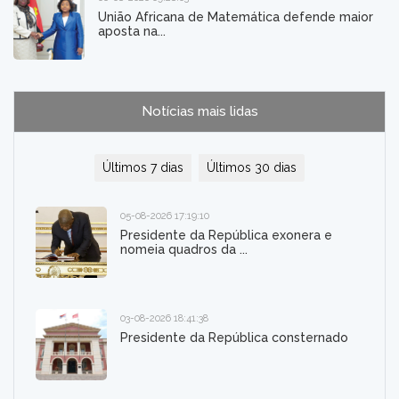
União Africana de Matemática defende maior
aposta na...
Notícias mais lidas
Últimos 7 dias
Últimos 30 dias
05-08-2026 17:19:10
Presidente da República exonera e
nomeia quadros da ...
03-08-2026 18:41:38
Presidente da República consternado