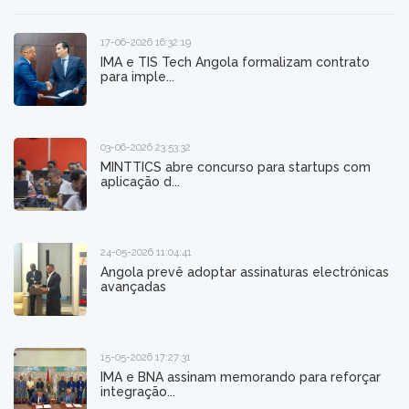
17-06-2026 16:32:19
IMA e TIS Tech Angola formalizam contrato
para imple...
03-06-2026 23:53:32
MINTTICS abre concurso para startups com
aplicação d...
24-05-2026 11:04:41
Angola prevê adoptar assinaturas electrónicas
avançadas
15-05-2026 17:27:31
IMA e BNA assinam memorando para reforçar
integração...