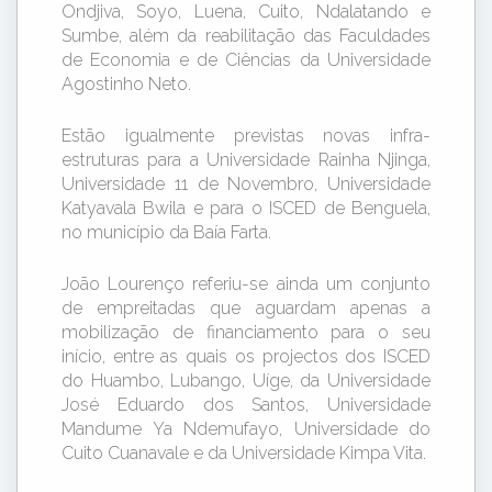
Ondjiva, Soyo, Luena, Cuito, Ndalatando e
Sumbe, além da reabilitação das Faculdades
de Economia e de Ciências da Universidade
Agostinho Neto.
Estão igualmente previstas novas infra-
estruturas para a Universidade Rainha Njinga,
Universidade 11 de Novembro, Universidade
Katyavala Bwila e para o ISCED de Benguela,
no município da Baía Farta.
João Lourenço referiu-se ainda um conjunto
de empreitadas que aguardam apenas a
mobilização de financiamento para o seu
início, entre as quais os projectos dos ISCED
do Huambo, Lubango, Uíge, da Universidade
José Eduardo dos Santos, Universidade
Mandume Ya Ndemufayo, Universidade do
Cuito Cuanavale e da Universidade Kimpa Vita.