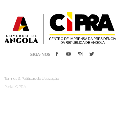
SIGA-NOS
Termos & Políticas de Utilização
Portal CIPRA