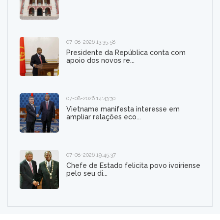
07-08-2026 13:35:58
Presidente da República conta com
apoio dos novos re...
07-08-2026 14:43:30
Vietname manifesta interesse em
ampliar relações eco...
07-08-2026 19:45:37
Chefe de Estado felicita povo ivoiriense
pelo seu di...