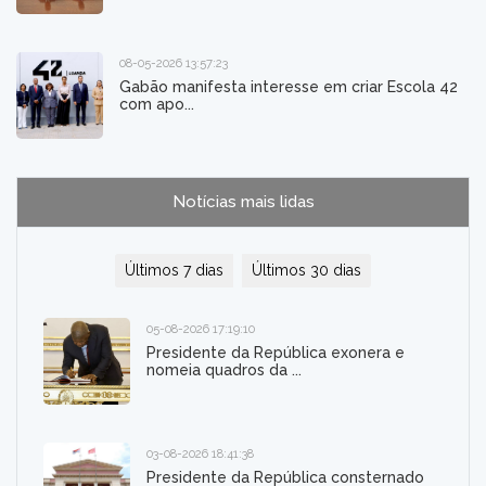
08-05-2026 13:57:23
Gabão manifesta interesse em criar Escola 42
com apo...
Notícias mais lidas
Últimos 7 dias
Últimos 30 dias
05-08-2026 17:19:10
Presidente da República exonera e
nomeia quadros da ...
03-08-2026 18:41:38
Presidente da República consternado