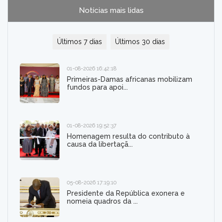
Notícias mais lidas
Últimos 7 dias
Últimos 30 dias
01-08-2026 16:42:18
Primeiras-Damas africanas mobilizam
fundos para apoi...
01-08-2026 19:52:37
Homenagem resulta do contributo à
causa da libertaçã...
05-08-2026 17:19:10
Presidente da República exonera e
nomeia quadros da ...