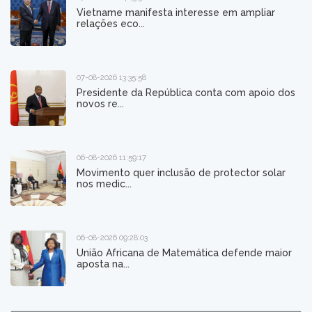
Vietname manifesta interesse em ampliar
relações eco...
07-08-2026 13:35:58
Presidente da República conta com apoio dos
novos re...
06-08-2026 11:59:17
Movimento quer inclusão de protector solar
nos medic...
06-08-2026 09:28:03
União Africana de Matemática defende maior
aposta na...