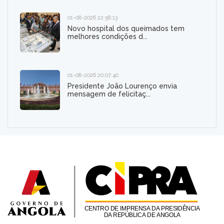
01-08-2026 22:58:13
Novo hospital dos queimados tem
melhores condições d...
01-08-2026 20:07:40
Presidente João Lourenço envia
mensagem de felicitaç...