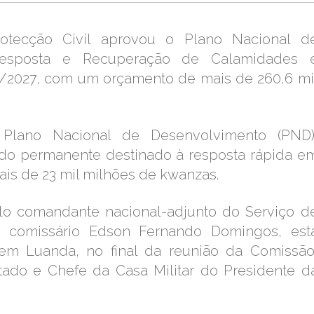
otecção Civil aprovou o Plano Nacional d
 Resposta e Recuperação de Calamidades 
6/2027, com um orçamento de mais de 260,6 mi
Plano Nacional de Desenvolvimento (PND)
do permanente destinado à resposta rápida e
is de 23 mil milhões de kwanzas.
lo comandante nacional-adjunto do Serviço d
s, comissário Edson Fernando Domingos, est
 em Luanda, no final da reunião da Comissão
stado e Chefe da Casa Militar do Presidente d