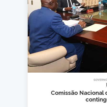
GOVERNO
Comissão Nacional d
conting