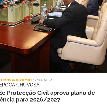
 |
30-06-2026 10:37:21
| FONTE: CIPRA
ÉPOCA CHUVOSA
e Protecção Civil aprova plano de
ência para 2026/2027