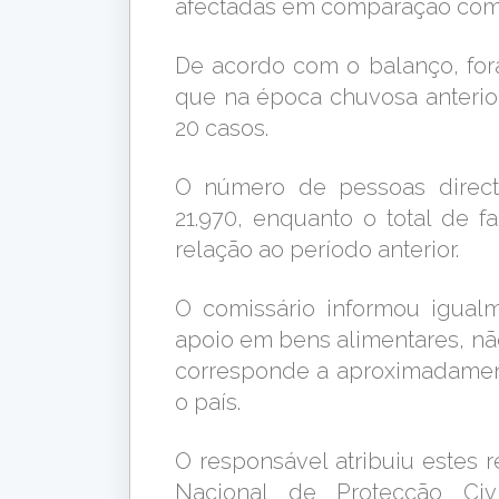
afectadas em comparação com o
De acordo com o balanço, for
que na época chuvosa anterio
20 casos.
O número de pessoas direct
21.970, enquanto o total de f
relação ao período anterior.
O comissário informou igual
apoio em bens alimentares, não
corresponde a aproximadament
o país.
O responsável atribuiu estes
Nacional de Protecção Civi