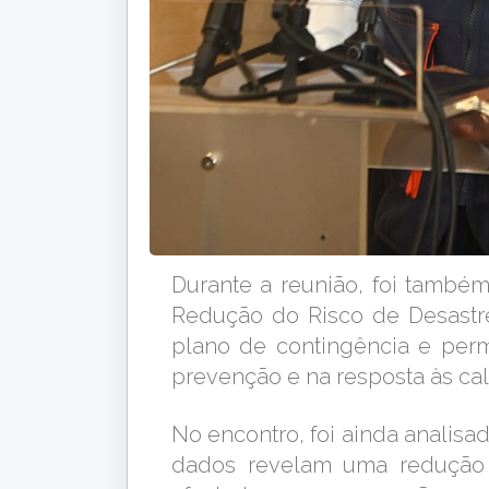
Durante a reunião, foi també
Redução do Risco de Desastr
plano de contingência e permi
prevenção e na resposta às ca
No encontro, foi ainda analis
dados revelam uma redução 