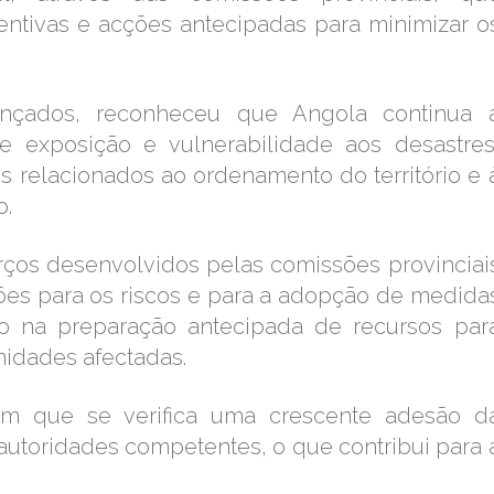
tivas e acções antecipadas para minimizar o
ançados, reconheceu que Angola continua 
e exposição e vulnerabilidade aos desastres
s relacionados ao ordenamento do território e 
o.
rços desenvolvidos pelas comissões provinciai
ões para os riscos e para a adopção de medida
o na preparação antecipada de recursos par
nidades afectadas.
m que se verifica uma crescente adesão d
autoridades competentes, o que contribui para 