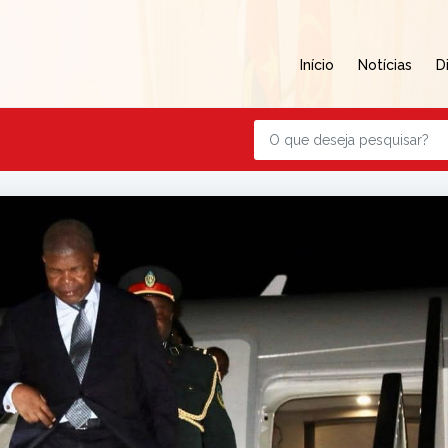
Início
Notícias
D