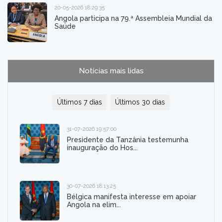
20-05-2026 18:29:35
Angola participa na 79.ª Assembleia Mundial da
Saúde
Notícias mais lidas
Últimos 7 dias
Últimos 30 dias
31-07-2026 19:57:00
Presidente da Tanzânia testemunha
inauguração do Hos...
30-07-2026 18:13:25
Bélgica manifesta interesse em apoiar
Angola na elim...