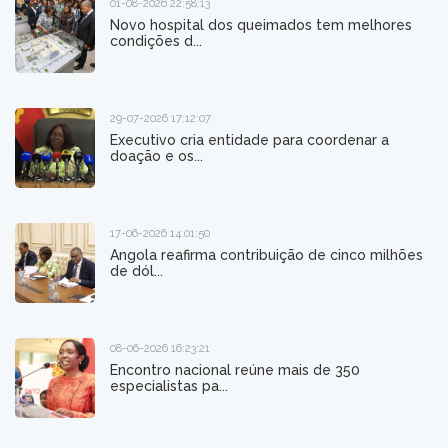
01-08-2026 22:58:13
Novo hospital dos queimados tem melhores
condições d...
29-07-2026 17:12:07
Executivo cria entidade para coordenar a
doação e os...
17-06-2026 14:01:50
Angola reafirma contribuição de cinco milhões
de dól...
08-06-2026 16:23:21
Encontro nacional reúne mais de 350
especialistas pa...