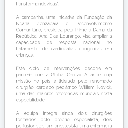
transformandovidas”.
A campanha, uma iniciativa da Fundação da
Ngana Zenzapara o Desenvolvimento
Comunitário, presidida pela Primeira-Dama da
República, Ana Dias Lourenço, visa ampliar a
capacidade de resposta nacional no
tratamento de cardiopatias congénitas em
crianças.
Este ciclo de intervenções decorre em
parceria com a Global Cardiac Alliance, cuja
missão no país é liderada pelo renomado
cirurgião cardíaco pediátrico William Novick,
uma das maiores referências mundiais nesta
especialidade.
A equipa integra ainda dois cirurgiões
formados pelo próprio especialista, dois
perfusionistas, um anestesista, uma enfermeira