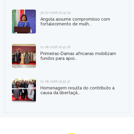
30-07-2026 20:42:19
Angola assume compromisso com
fortalecimento de mulh...
01-08-2026 16:42:18
Primeiras-Damas africanas mobilizam
fundos para apoi...
01-08-2026 19:52:37
Homenagem resulta do contributo à
causa da libertaçã...